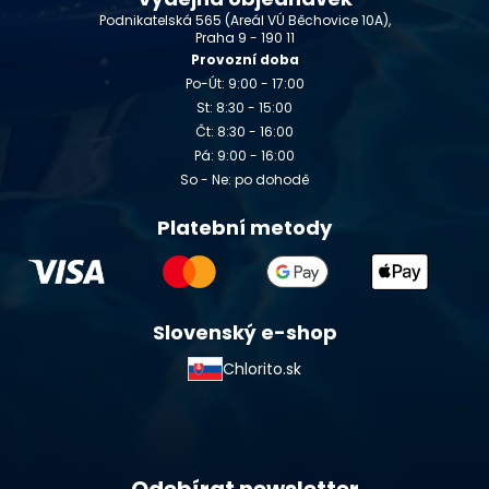
Podnikatelská 565 (Areál VÚ Běchovice 10A),
Praha 9 - 190 11
Provozní doba
Po-Út: 9:00 - 17:00
St: 8:30 - 15:00
Čt: 8:30 - 16:00
Pá: 9:00 - 16:00
So - Ne: po dohodě
Platební metody
Slovenský e-shop
Chlorito.sk