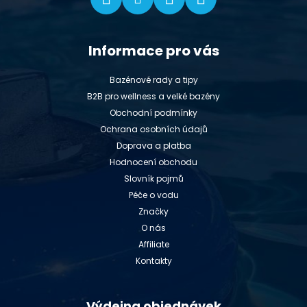
Informace pro vás
Bazénové rady a tipy
B2B pro wellness a velké bazény
Obchodní podmínky
Ochrana osobních údajů
Doprava a platba
Hodnocení obchodu
Slovník pojmů
Péče o vodu
Značky
O nás
Affiliate
Kontakty
Výdejna objednávek