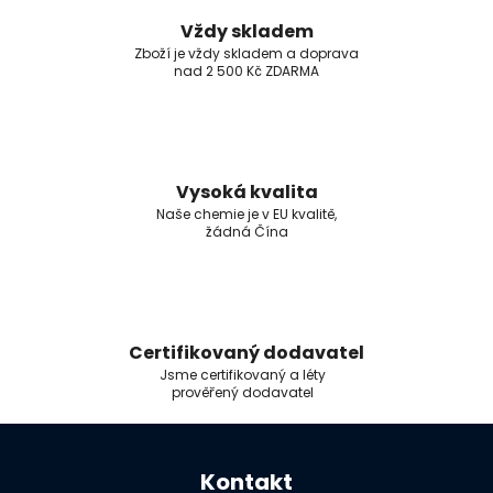
Vždy skladem
Zboží je vždy skladem a doprava
nad 2 500 Kč ZDARMA
Vysoká kvalita
Naše chemie je v EU kvalitě,
žádná Čína
Certifikovaný dodavatel
Jsme certifikovaný a léty
prověřený dodavatel
Z
á
Kontakt