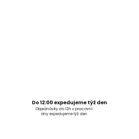
Do 12:00 expedujeme týž den
Objednávky do 12h v pracovní
dny expedujeme týž den