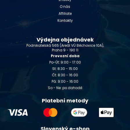
O nás
Affiliate
Kontakty
Výdejna objednávek
Podnikatelská 565 (Areál VÚ Běchovice 10A),
Praha 9 - 190 11
Provozní doba
Po-Út: 9:00 - 17:00
St: 8:30 - 15:00
Čt: 8:30 - 16:00
Pá: 9:00 - 16:00
So - Ne: po dohodě
Platební metody
Slovenský e-shop