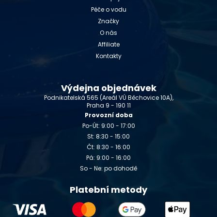
Péče o vodu
Značky
O nás
Affiliate
Kontakty
Výdejna objednávek
Podnikatelská 565 (Areál VÚ Běchovice 10A),
Praha 9 - 190 11
Provozní doba
Po-Út: 9:00 - 17:00
St: 8:30 - 15:00
Čt: 8:30 - 16:00
Pá: 9:00 - 16:00
So - Ne: po dohodě
Platební metody