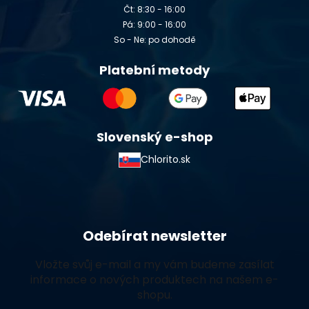
Čt: 8:30 - 16:00
Pá: 9:00 - 16:00
So - Ne: po dohodě
Platební metody
Slovenský e-shop
Chlorito.sk
Odebírat newsletter
Vložte svůj e-mail a my vám budeme zasílat
informace o nových produktech na našem e-
shopu.