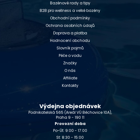
Bazénové rady a tipy
B2B pro wellness a velké bazény
Obchodní podmínky
Ochrana osobních údajů
Doprava a platba
Hodnocení obchodu
Slovník pojmů
Péče o vodu
Značky
O nás
Affiliate
Kontakty
Výdejna objednávek
Podnikatelská 565 (Areál VÚ Běchovice 10A),
Praha 9 - 190 11
Provozní doba
Po-Út: 9:00 - 17:00
St: 8:30 - 15:00