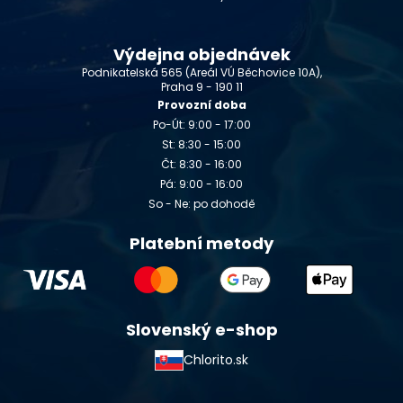
Výdejna objednávek
Podnikatelská 565 (Areál VÚ Běchovice 10A),
Praha 9 - 190 11
Provozní doba
Po-Út: 9:00 - 17:00
St: 8:30 - 15:00
Čt: 8:30 - 16:00
Pá: 9:00 - 16:00
So - Ne: po dohodě
Platební metody
Slovenský e-shop
Chlorito.sk