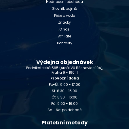
Hodnocení obchodu
Slovník pojmů
Péče o vodu
Značky
O nás
Affiliate
Kontakty
Výdejna objednávek
Podnikatelská 565 (Areál VÚ Běchovice 10A),
Praha 9 - 190 11
Provozní doba
Po-Út: 9:00 - 17:00
St: 8:30 - 15:00
Čt: 8:30 - 16:00
Pá: 9:00 - 16:00
So - Ne: po dohodě
Platební metody