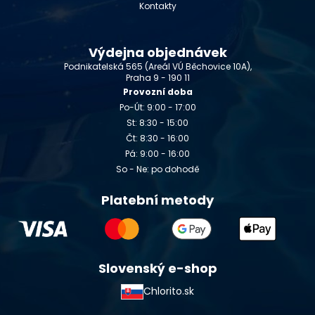
Kontakty
Výdejna objednávek
Podnikatelská 565 (Areál VÚ Běchovice 10A),
Praha 9 - 190 11
Provozní doba
Po-Út: 9:00 - 17:00
St: 8:30 - 15:00
Čt: 8:30 - 16:00
Pá: 9:00 - 16:00
So - Ne: po dohodě
Platební metody
Slovenský e-shop
Chlorito.sk