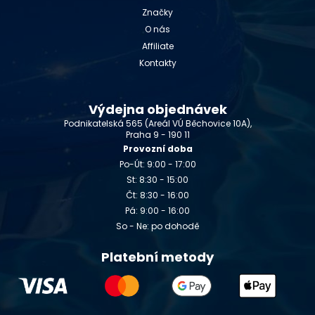
Značky
O nás
Affiliate
Kontakty
Výdejna objednávek
Podnikatelská 565 (Areál VÚ Běchovice 10A),
Praha 9 - 190 11
Provozní doba
Po-Út: 9:00 - 17:00
St: 8:30 - 15:00
Čt: 8:30 - 16:00
Pá: 9:00 - 16:00
So - Ne: po dohodě
Platební metody