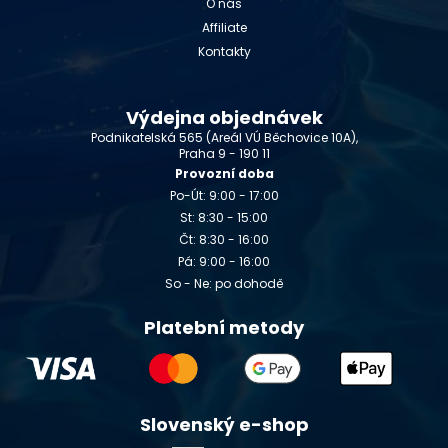
O nás
Affiliate
Kontakty
Výdejna objednávek
Podnikatelská 565 (Areál VÚ Běchovice 10A),
Praha 9 - 190 11
Provozní doba
Po-Út: 9:00 - 17:00
St: 8:30 - 15:00
Čt: 8:30 - 16:00
Pá: 9:00 - 16:00
So - Ne: po dohodě
Platební metody
Slovenský e-shop