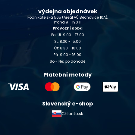
Výdejna objednávek
Podnikatelská 565 (Areál VÚ Běchovice 10A),
Praha 9 - 190 11
Provozní doba
Po-Út: 9:00 - 17:00
St: 8:30 - 15:00
Čt: 8:30 - 16:00
Pá: 9:00 - 16:00
So - Ne: po dohodě
Platební metody
Slovenský e-shop
Chlorito.sk