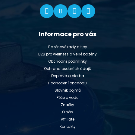
Informace pro vás
Bazénové rady a tipy
B2B pro wellness a velké bazény
Obchodní podmínky
Ochrana osobních údajů
Doprava a platba
Hodnocení obchodu
Slovník pojmů
Péče o vodu
Značky
O nás
Affiliate
Kontakty