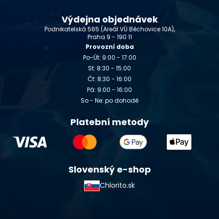
Výdejna objednávek
Podnikatelská 565 (Areál VÚ Běchovice 10A),
Praha 9 - 190 11
Provozní doba
Po-Út: 9:00 - 17:00
St: 8:30 - 15:00
Čt: 8:30 - 16:00
Pá: 9:00 - 16:00
So - Ne: po dohodě
Platební metody
Slovenský e-shop
Chlorito.sk