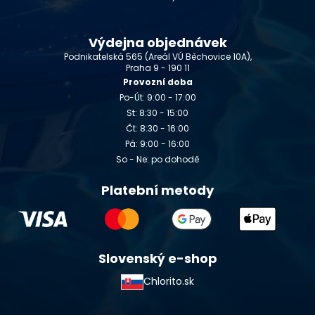
Výdejna objednávek
Podnikatelská 565 (Areál VÚ Běchovice 10A),
Praha 9 - 190 11
Provozní doba
Po-Út: 9:00 - 17:00
St: 8:30 - 15:00
Čt: 8:30 - 16:00
Pá: 9:00 - 16:00
So - Ne: po dohodě
Platební metody
Slovenský e-shop
Chlorito.sk