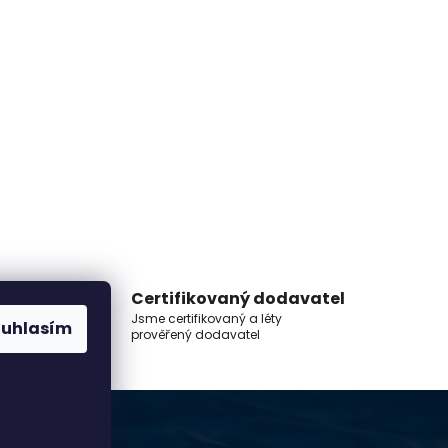
Certifikovaný dodavatel
Jsme certifikovaný a léty
ouhlasím
prověřený dodavatel