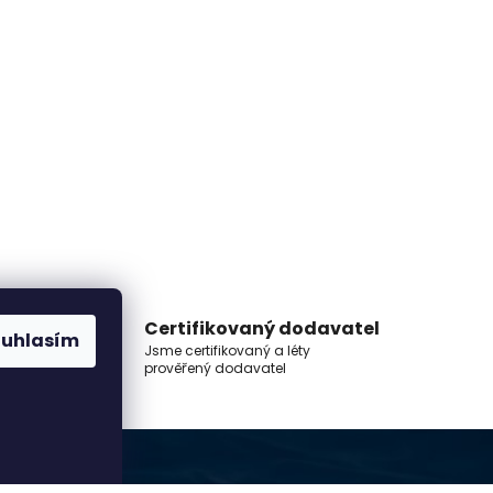
Certifikovaný dodavatel
ouhlasím
Jsme certifikovaný a léty
prověřený dodavatel