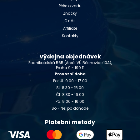
Péče o vodu
Značky
O nás
Affiliate
Kontakty
Výdejna objednávek
Podnikatelská 565 (Areál VÚ Běchovice 10A),
Praha 9 - 190 11
Provozní doba
Po-Út: 9:00 - 17:00
St: 8:30 - 15:00
Čt: 8:30 - 16:00
Pá: 9:00 - 16:00
So - Ne: po dohodě
Platební metody