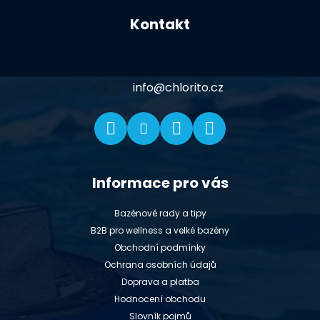
á
Kontakt
p
a
t
í
info
@
chlorito.cz
Informace pro vás
Bazénové rady a tipy
B2B pro wellness a velké bazény
Obchodní podmínky
Ochrana osobních údajů
Doprava a platba
Hodnocení obchodu
Slovník pojmů