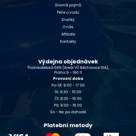
Slovník pojmů
Péče o vodu
Značky
O nás
Affiliate
Kontakty
Výdejna objednávek
Podnikatelská 565 (Areál VÚ Běchovice 10A),
Praha 9 - 190 11
Provozní doba
Po-Út: 9:00 - 17:00
St: 8:30 - 15:00
Čt: 8:30 - 16:00
Pá: 9:00 - 16:00
So - Ne: po dohodě
Platební metody