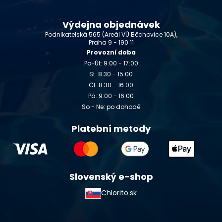
Výdejna objednávek
Podnikatelská 565 (Areál VÚ Běchovice 10A),
Praha 9 - 190 11
Provozní doba
Po-Út: 9:00 - 17:00
St: 8:30 - 15:00
Čt: 8:30 - 16:00
Pá: 9:00 - 16:00
So - Ne: po dohodě
Platební metody
Slovenský e-shop
Chlorito.sk