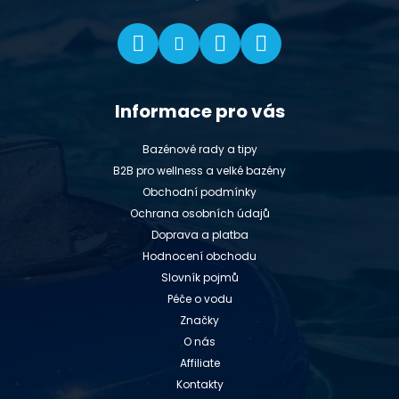
Informace pro vás
Bazénové rady a tipy
B2B pro wellness a velké bazény
Obchodní podmínky
Ochrana osobních údajů
Doprava a platba
Hodnocení obchodu
Slovník pojmů
Péče o vodu
Značky
O nás
Affiliate
Kontakty