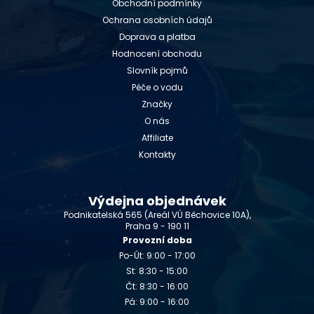
Obchodní podmínky
Ochrana osobních údajů
Doprava a platba
Hodnocení obchodu
Slovník pojmů
Péče o vodu
Značky
O nás
Affiliate
Kontakty
Výdejna objednávek
Podnikatelská 565 (Areál VÚ Běchovice 10A),
Praha 9 - 190 11
Provozní doba
Po-Út: 9:00 - 17:00
St: 8:30 - 15:00
Čt: 8:30 - 16:00
Pá: 9:00 - 16:00