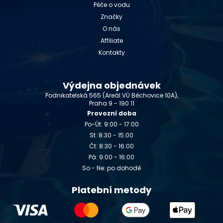
Péče o vodu
Značky
O nás
Affiliate
Kontakty
Výdejna objednávek
Podnikatelská 565 (Areál VÚ Běchovice 10A),
Praha 9 - 190 11
Provozní doba
Po-Út: 9:00 - 17:00
St: 8:30 - 15:00
Čt: 8:30 - 16:00
Pá: 9:00 - 16:00
So - Ne: po dohodě
Platební metody