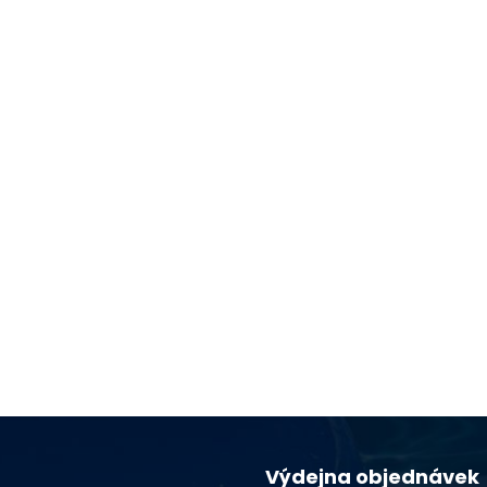
Výdejna objednávek