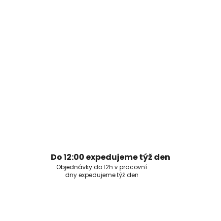
Do 12:00 expedujeme týž den
Objednávky do 12h v pracovní
dny expedujeme týž den