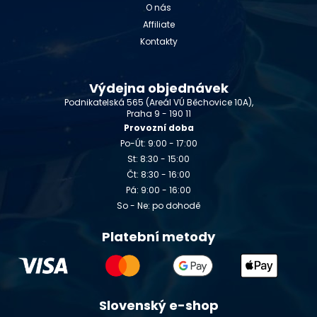
O nás
Affiliate
Kontakty
Výdejna objednávek
Podnikatelská 565 (Areál VÚ Běchovice 10A),
Praha 9 - 190 11
Provozní doba
Po-Út: 9:00 - 17:00
St: 8:30 - 15:00
Čt: 8:30 - 16:00
Pá: 9:00 - 16:00
So - Ne: po dohodě
Platební metody
Slovenský e-shop