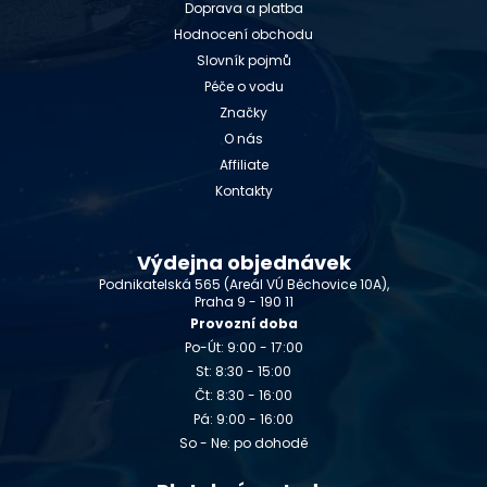
Doprava a platba
Hodnocení obchodu
Slovník pojmů
Péče o vodu
Značky
O nás
Affiliate
Kontakty
Výdejna objednávek
Podnikatelská 565 (Areál VÚ Běchovice 10A),
Praha 9 - 190 11
Provozní doba
Po-Út: 9:00 - 17:00
St: 8:30 - 15:00
Čt: 8:30 - 16:00
Pá: 9:00 - 16:00
So - Ne: po dohodě