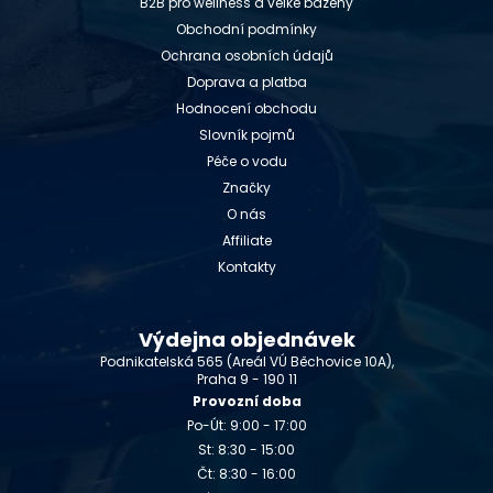
B2B pro wellness a velké bazény
Obchodní podmínky
Ochrana osobních údajů
Doprava a platba
Hodnocení obchodu
Slovník pojmů
Péče o vodu
Značky
O nás
Affiliate
Kontakty
Výdejna objednávek
Podnikatelská 565 (Areál VÚ Běchovice 10A),
Praha 9 - 190 11
Provozní doba
Po-Út: 9:00 - 17:00
St: 8:30 - 15:00
Čt: 8:30 - 16:00