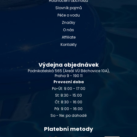
Hodnocení obchodu
Slovník pojmů
Péče o vodu
Značky
O nás
Affiliate
Kontakty
Výdejna objednávek
Podnikatelská 565 (Areál VÚ Běchovice 10A),
Praha 9 - 190 11
Provozní doba
Po-Út: 9:00 - 17:00
St: 8:30 - 15:00
Čt: 8:30 - 16:00
Pá: 9:00 - 16:00
So - Ne: po dohodě
Platební metody