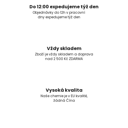
Do 12:00 expedujeme týž den
Objednávky do 12h v pracovní
dny expedujeme týž den
Vždy skladem
Zboží je vždy skladem a doprava
nad 2 500 Kč ZDARMA
Vysoká kvalita
Naše chemie je v EU kvalitě,
žádná Čína