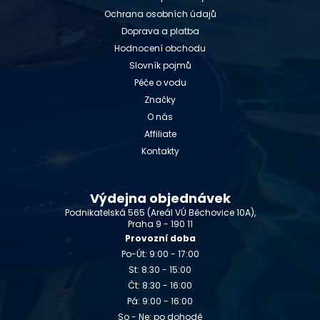
Ochrana osobních údajů
Doprava a platba
Hodnocení obchodu
Slovník pojmů
Péče o vodu
Značky
O nás
Affiliate
Kontakty
Výdejna objednávek
Podnikatelská 565 (Areál VÚ Běchovice 10A),
Praha 9 - 190 11
Provozní doba
Po-Út: 9:00 - 17:00
St: 8:30 - 15:00
Čt: 8:30 - 16:00
Pá: 9:00 - 16:00
So - Ne: po dohodě