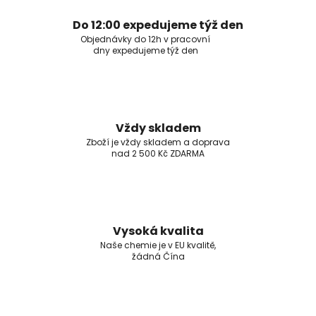
Do 12:00 expedujeme týž den
Objednávky do 12h v pracovní
dny expedujeme týž den
Vždy skladem
Zboží je vždy skladem a doprava
nad 2 500 Kč ZDARMA
Vysoká kvalita
Naše chemie je v EU kvalitě,
žádná Čína