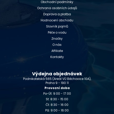
Obchodní podmínky
Ochrana osobních údajů
Doprava a platba
Hodnocení obchodu
Slovník pojmů
Péče o vodu
Značky
O nás
Affiliate
Kontakty
Výdejna objednávek
Podnikatelská 565 (Areál VÚ Běchovice 10A),
Praha 9 - 190 11
Provozní doba
Po-Út: 9:00 - 17:00
St: 8:30 - 15:00
Čt: 8:30 - 16:00
Pá: 9:00 - 16:00