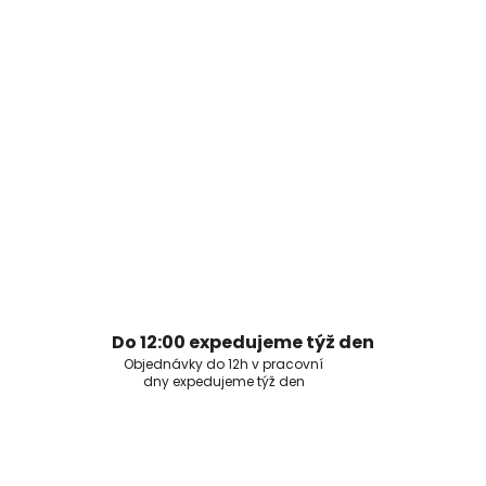
Do 12:00 expedujeme týž den
Objednávky do 12h v pracovní
dny expedujeme týž den