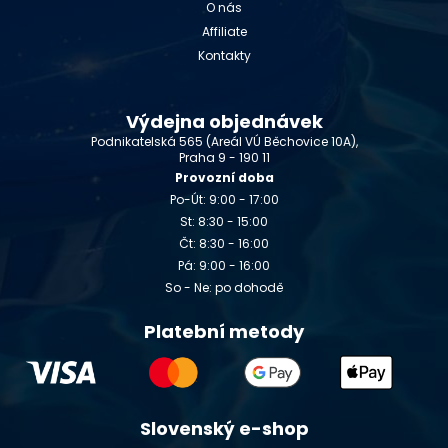
O nás
Affiliate
Kontakty
Výdejna objednávek
Podnikatelská 565 (Areál VÚ Běchovice 10A),
Praha 9 - 190 11
Provozní doba
Po-Út: 9:00 - 17:00
St: 8:30 - 15:00
Čt: 8:30 - 16:00
Pá: 9:00 - 16:00
So - Ne: po dohodě
Platební metody
Slovenský e-shop