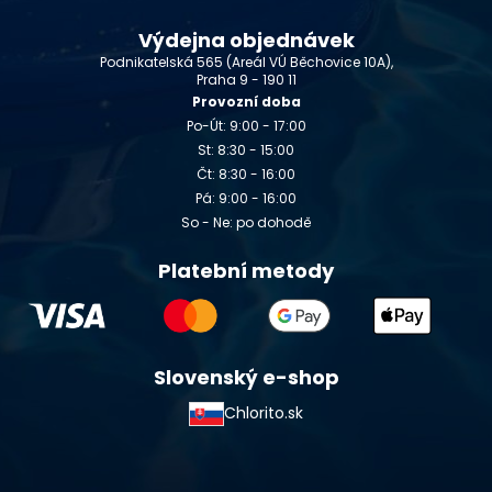
Výdejna objednávek
Podnikatelská 565 (Areál VÚ Běchovice 10A),
Praha 9 - 190 11
Provozní doba
Po-Út: 9:00 - 17:00
St: 8:30 - 15:00
Čt: 8:30 - 16:00
Pá: 9:00 - 16:00
So - Ne: po dohodě
Platební metody
Slovenský e-shop
Chlorito.sk