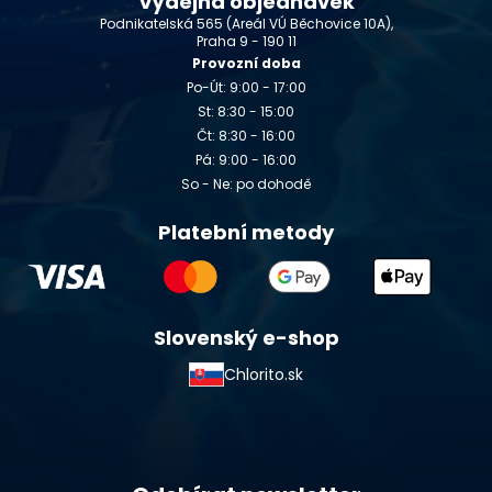
Výdejna objednávek
Podnikatelská 565 (Areál VÚ Běchovice 10A),
Praha 9 - 190 11
Provozní doba
Po-Út: 9:00 - 17:00
St: 8:30 - 15:00
Čt: 8:30 - 16:00
Pá: 9:00 - 16:00
So - Ne: po dohodě
Platební metody
Slovenský e-shop
Chlorito.sk