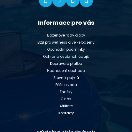
Informace pro vás
Bazénové rady a tipy
B2B pro wellness a velké bazény
Obchodní podmínky
Ochrana osobních údajů
Doprava a platba
Hodnocení obchodu
Slovník pojmů
Péče o vodu
Značky
O nás
Affiliate
Kontakty