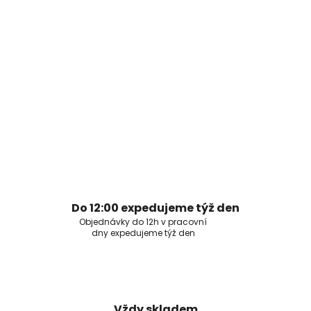
Do 12:00 expedujeme týž den
Objednávky do 12h v pracovní
dny expedujeme týž den
Vždy skladem