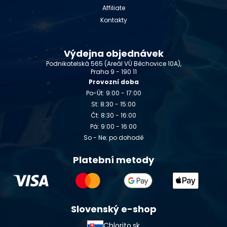
Affiliate
Kontakty
Výdejna objednávek
Podnikatelská 565 (Areál VÚ Běchovice 10A),
Praha 9 - 190 11
Provozní doba
Po-Út: 9:00 - 17:00
St: 8:30 - 15:00
Čt: 8:30 - 16:00
Pá: 9:00 - 16:00
So - Ne: po dohodě
Platební metody
Slovenský e-shop
Chlorito.sk