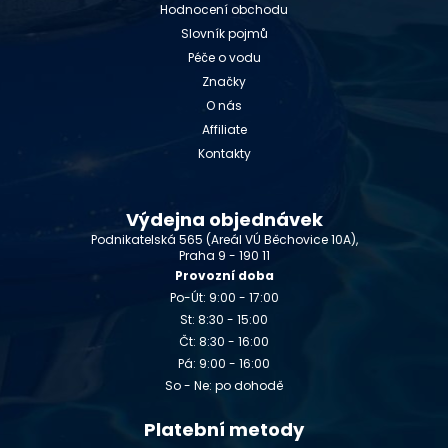
Hodnocení obchodu
Slovník pojmů
Péče o vodu
Značky
O nás
Affiliate
Kontakty
Výdejna objednávek
Podnikatelská 565 (Areál VÚ Běchovice 10A),
Praha 9 - 190 11
Provozní doba
Po-Út: 9:00 - 17:00
St: 8:30 - 15:00
Čt: 8:30 - 16:00
Pá: 9:00 - 16:00
So - Ne: po dohodě
Platební metody