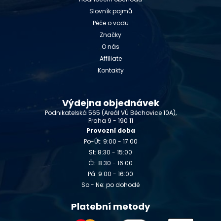
Slovník pojmů
Péče o vodu
Značky
O nás
Affiliate
Kontakty
Výdejna objednávek
Podnikatelská 565 (Areál VÚ Běchovice 10A),
Praha 9 - 190 11
Provozní doba
Po-Út: 9:00 - 17:00
St: 8:30 - 15:00
Čt: 8:30 - 16:00
Pá: 9:00 - 16:00
So - Ne: po dohodě
Platební metody