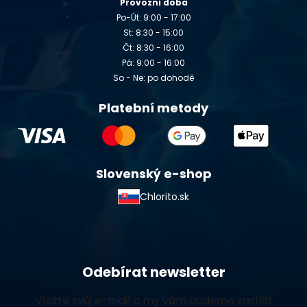
Provozní doba
Po-Út: 9:00 - 17:00
St: 8:30 - 15:00
Čt: 8:30 - 16:00
Pá: 9:00 - 16:00
So - Ne: po dohodě
Platební metody
Slovenský e-shop
Chlorito.sk
Odebírat newsletter
Vložte svůj e-mail a my vám budeme zasílat