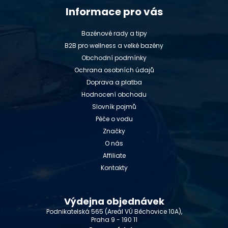
Informace pro vás
Bazénové rady a tipy
B2B pro wellness a velké bazény
Obchodní podmínky
Ochrana osobních údajů
Doprava a platba
Hodnocení obchodu
Slovník pojmů
Péče o vodu
Značky
O nás
Affiliate
Kontakty
Výdejna objednávek
Podnikatelská 565 (Areál VÚ Běchovice 10A),
Praha 9 - 190 11