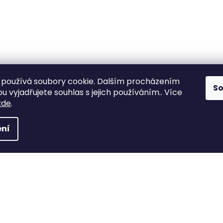
používá soubory cookie. Dalším procházením
S
 vyjadřujete souhlas s jejich používáním.. Více
zde
.
ní