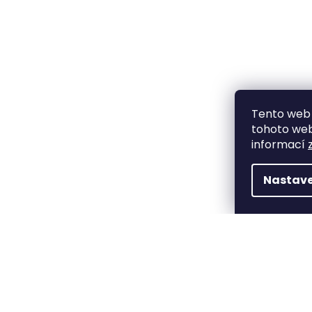
Tento web 
tohoto webu
informací
Nastave