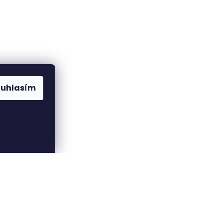
ouhlasím