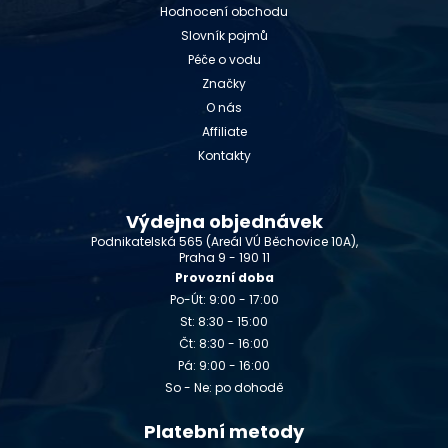
Hodnocení obchodu
Slovník pojmů
Péče o vodu
Značky
O nás
Affiliate
Kontakty
Výdejna objednávek
Podnikatelská 565 (Areál VÚ Běchovice 10A),
Praha 9 - 190 11
Provozní doba
Po-Út: 9:00 - 17:00
St: 8:30 - 15:00
Čt: 8:30 - 16:00
Pá: 9:00 - 16:00
So - Ne: po dohodě
Platební metody