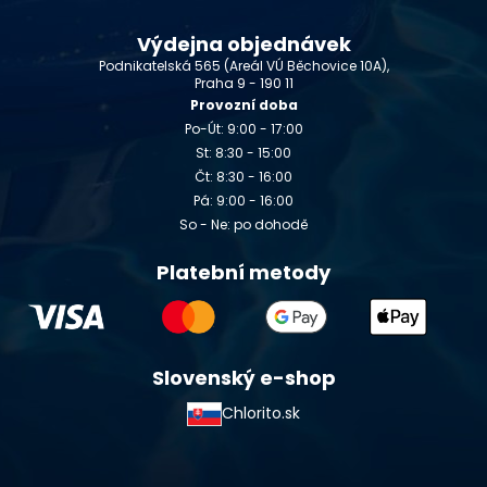
Výdejna objednávek
Podnikatelská 565 (Areál VÚ Běchovice 10A),
Praha 9 - 190 11
Provozní doba
Po-Út: 9:00 - 17:00
St: 8:30 - 15:00
Čt: 8:30 - 16:00
Pá: 9:00 - 16:00
So - Ne: po dohodě
Platební metody
Slovenský e-shop
Chlorito.sk