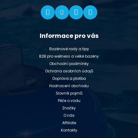
Informace pro vás
Bazénové rady a tipy
B2B pro wellness a velké bazény
Obchodní podmínky
Ochrana osobních údajů
Doprava a platba
Hodnocení obchodu
Slovník pojmů
Péče o vodu
Značky
O nás
Affiliate
Kontakty