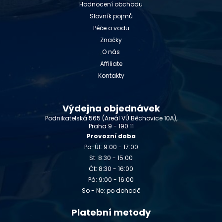
Hodnocení obchodu
Slovník pojmů
Péče o vodu
Značky
O nás
Affiliate
Kontakty
Výdejna objednávek
Podnikatelská 565 (Areál VÚ Běchovice 10A),
Praha 9 - 190 11
Provozní doba
Po-Út: 9:00 - 17:00
St: 8:30 - 15:00
Čt: 8:30 - 16:00
Pá: 9:00 - 16:00
So - Ne: po dohodě
Platební metody