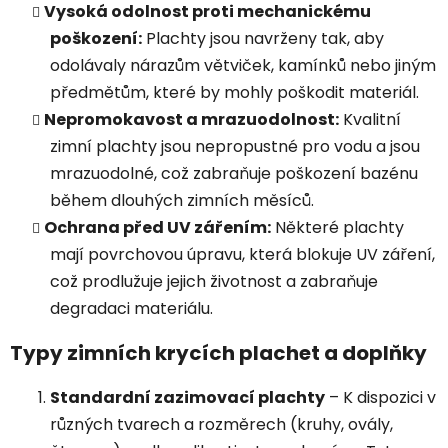
Vysoká odolnost proti mechanickému
poškození:
Plachty jsou navrženy tak, aby
odolávaly nárazům větviček, kamínků nebo jiným
předmětům, které by mohly poškodit materiál.
Nepromokavost a mrazuodolnost:
Kvalitní
zimní plachty jsou nepropustné pro vodu a jsou
mrazuodolné, což zabraňuje poškození bazénu
během dlouhých zimních měsíců.
Ochrana před UV zářením:
Některé plachty
mají povrchovou úpravu, která blokuje UV záření,
což prodlužuje jejich životnost a zabraňuje
degradaci materiálu.
Typy zimních krycích plachet a doplňky
Standardní zazimovací plachty
– K dispozici v
různých tvarech a rozměrech (kruhy, ovály,