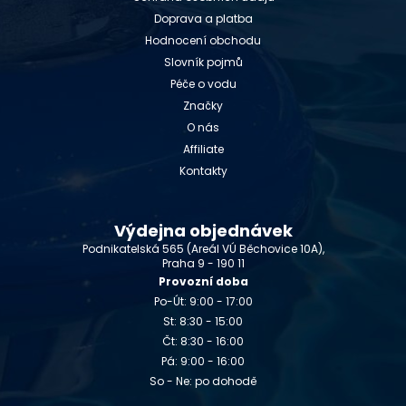
Doprava a platba
Hodnocení obchodu
Slovník pojmů
Péče o vodu
Značky
O nás
Affiliate
Kontakty
Výdejna objednávek
Podnikatelská 565 (Areál VÚ Běchovice 10A),
Praha 9 - 190 11
Provozní doba
Po-Út: 9:00 - 17:00
St: 8:30 - 15:00
Čt: 8:30 - 16:00
Pá: 9:00 - 16:00
So - Ne: po dohodě