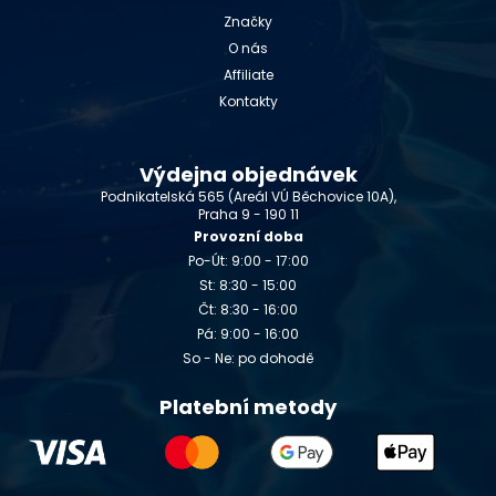
Značky
O nás
Affiliate
Kontakty
Výdejna objednávek
Podnikatelská 565 (Areál VÚ Běchovice 10A),
Praha 9 - 190 11
Provozní doba
Po-Út: 9:00 - 17:00
St: 8:30 - 15:00
Čt: 8:30 - 16:00
Pá: 9:00 - 16:00
So - Ne: po dohodě
Platební metody