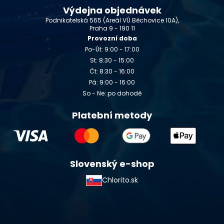
Výdejna objednávek
Podnikatelská 565 (Areál VÚ Běchovice 10A),
Praha 9 - 190 11
Provozní doba
Po-Út: 9:00 - 17:00
St: 8:30 - 15:00
Čt: 8:30 - 16:00
Pá: 9:00 - 16:00
So - Ne: po dohodě
Platební metody
Slovenský e-shop
Chlorito.sk