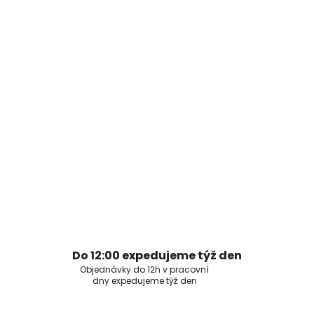
Do 12:00 expedujeme týž den
Objednávky do 12h v pracovní
dny expedujeme týž den