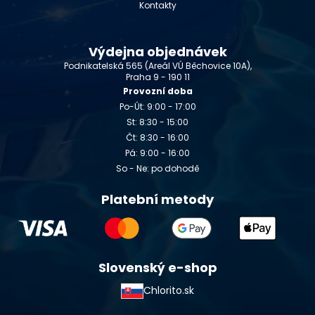
Kontakty
Výdejna objednávek
Podnikatelská 565 (Areál VÚ Běchovice 10A),
Praha 9 - 190 11
Provozní doba
Po-Út: 9:00 - 17:00
St: 8:30 - 15:00
Čt: 8:30 - 16:00
Pá: 9:00 - 16:00
So - Ne: po dohodě
Platební metody
Slovenský e-shop
Chlorito.sk