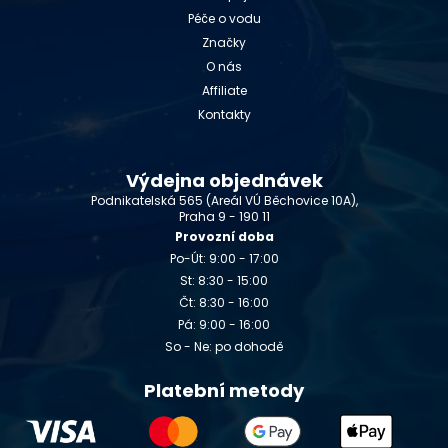
Péče o vodu
Značky
O nás
Affiliate
Kontakty
Výdejna objednávek
Podnikatelská 565 (Areál VÚ Běchovice 10A),
Praha 9 - 190 11
Provozní doba
Po-Út: 9:00 - 17:00
St: 8:30 - 15:00
Čt: 8:30 - 16:00
Pá: 9:00 - 16:00
So - Ne: po dohodě
Platební metody