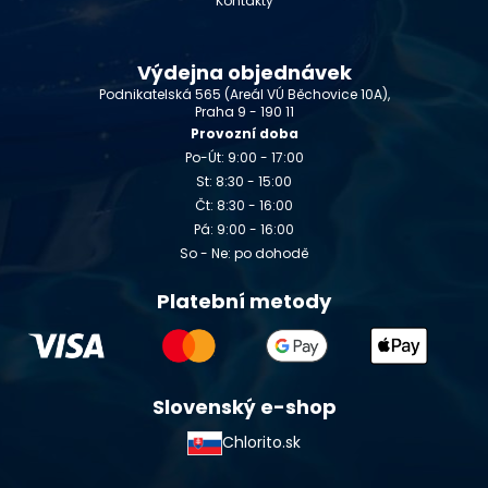
Kontakty
Výdejna objednávek
Podnikatelská 565 (Areál VÚ Běchovice 10A),
Praha 9 - 190 11
Provozní doba
Po-Út: 9:00 - 17:00
St: 8:30 - 15:00
Čt: 8:30 - 16:00
Pá: 9:00 - 16:00
So - Ne: po dohodě
Platební metody
Slovenský e-shop
Chlorito.sk