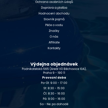
Ochrana osobních údajů
Doprava a platba
Hodnocení obchodu
Slovník pojmů
Péče o vodu
Značky
O nás
Affiliate
Kontakty
Výdejna objednávek
Podnikatelská 565 (Areál VÚ Běchovice 10A),
Praha 9 - 190 11
Provozní doba
Po-Út: 9:00 - 17:00
St: 8:30 - 15:00
Čt: 8:30 - 16:00
Pá: 9:00 - 16:00
So - Ne: po dohodě